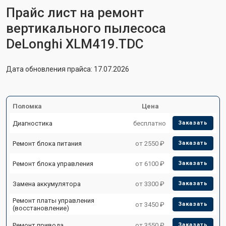
Прайс лист на ремонт
вертикального пылесоса
DeLonghi XLM419.TDC
Дата обновления прайса: 17.07.2026
Поломка
Цена
Диагностика
бесплатно
Заказать
Ремонт блока питания
от 2550 ₽
Заказать
Ремонт блока управления
от 6100 ₽
Заказать
Замена аккумулятора
от 3300 ₽
Заказать
Ремонт платы управления
от 3450 ₽
Заказать
(восстановление)
Ремонт привода
от 3550 ₽
Заказать