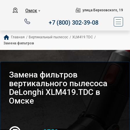
Омск
улица Березовского, 19
▼
+7 (800) 302-39-08
Главная
/
Вертикальный пылесос
/
XLM419.TDC
/
Замена фильтров
Замена фильтров
вертикального пылесоса
DeLonghi XLM419.TDC в
Омске