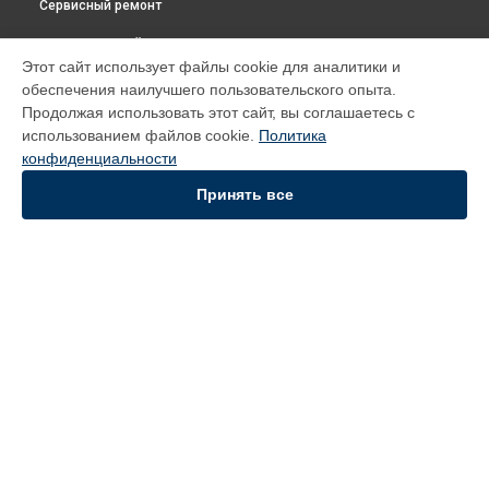
Сервисный ремонт
ВЫБЕРИ СВОЙ ГОРОД
Этот сайт использует файлы cookie для аналитики и
Замена фильтров вертикального пылесоса XLM419.TDC
обеспечения наилучшего пользовательского опыта.
DeLonghi в
Томске
Продолжая использовать этот сайт, вы соглашаетесь с
Замена фильтров вертикального пылесоса XLM419.TDC
использованием файлов cookie.
Политика
DeLonghi в
Тюмени
конфиденциальности
Замена фильтров вертикального пылесоса XLM419.TDC
DeLonghi в
Иркутске
Принять все
Замена фильтров вертикального пылесоса XLM419.TDC
DeLonghi в
Самаре
УСТРОЙСТВА
Духовой шкаф
Кофемашина
Вертикальный пылесос
СТРАНИЦЫ
Цены