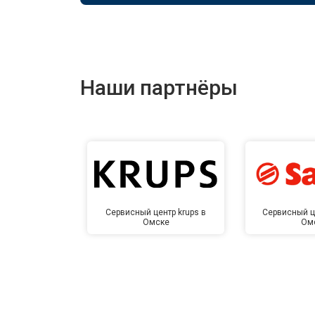
Наши партнёры
Сервисный центр krups в
Сервисный ц
Омске
Ом