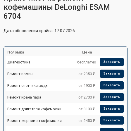
кофемашины DeLonghi ESAM
6704
Дата обновления прайса: 17.07.2026
Поломка
Цена
Диагностика
бесплатно
Заказать
Ремонт помпы
от 2350 ₽
Заказать
Ремонт счетчика воды
от 1900 ₽
Заказать
Ремонт крана пара
от 2700 ₽
Заказать
Ремонт двигателя кофемолки
от 3100 ₽
Заказать
Ремонт жерновов кофемолки
от 2450 ₽
Заказать