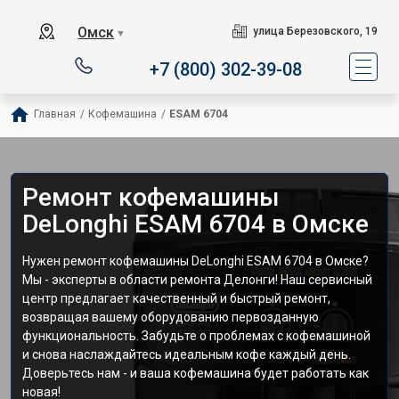
Омск
улица Березовского, 19
▼
+7 (800) 302-39-08
Главная
/
Кофемашина
/
ESAM 6704
Ремонт кофемашины
DeLonghi ESAM 6704 в Омске
Нужен ремонт кофемашины DeLonghi ESAM 6704 в Омске?
Мы - эксперты в области ремонта Делонги! Наш сервисный
центр предлагает качественный и быстрый ремонт,
возвращая вашему оборудованию первозданную
функциональность. Забудьте о проблемах с кофемашиной
и снова наслаждайтесь идеальным кофе каждый день.
Доверьтесь нам - и ваша кофемашина будет работать как
новая!