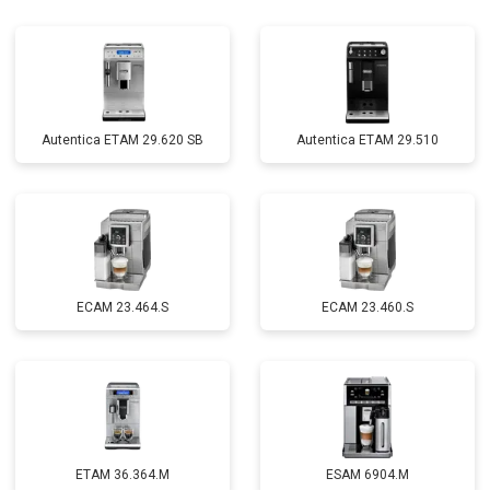
Autentica ETAM 29.620 SB
Autentica ETAM 29.510
EСAM 23.464.S
EСAM 23.460.S
ETAM 36.364.M
ESAM 6904.M