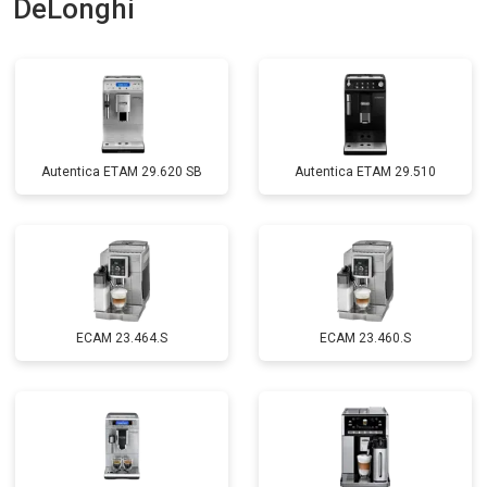
DeLonghi
Autentica ETAM 29.620 SB
Autentica ETAM 29.510
EСAM 23.464.S
EСAM 23.460.S