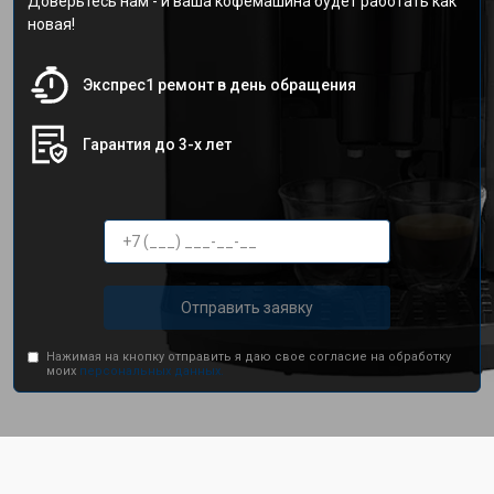
Доверьтесь нам - и ваша кофемашина будет работать как
новая!
Экспрес1 ремонт в день обращения
Гарантия до 3-х лет
Отправить заявку
Нажимая на кнопку отправить я даю свое согласие на обработку
моих
персональных данных.