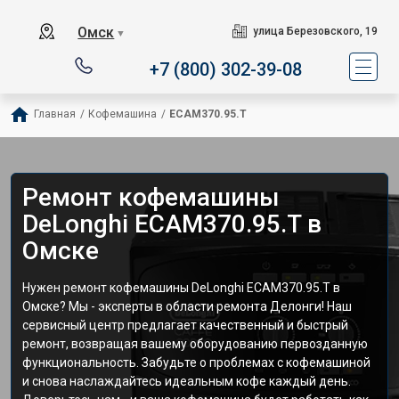
Омск
улица Березовского, 19
▼
+7 (800) 302-39-08
Главная
/
Кофемашина
/
ECAM370.95.T
Ремонт кофемашины
DeLonghi ECAM370.95.T в
Омске
Нужен ремонт кофемашины DeLonghi ECAM370.95.T в
Омске? Мы - эксперты в области ремонта Делонги! Наш
сервисный центр предлагает качественный и быстрый
ремонт, возвращая вашему оборудованию первозданную
функциональность. Забудьте о проблемах с кофемашиной
и снова наслаждайтесь идеальным кофе каждый день.