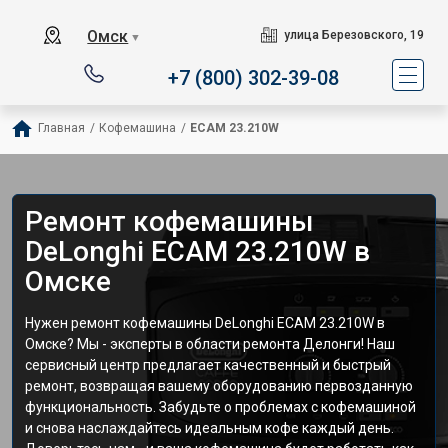
Омск
улица Березовского, 19
▼
+7 (800) 302-39-08
Главная
/
Кофемашина
/
ECAM 23.210W
Ремонт кофемашины
DeLonghi ECAM 23.210W в
Омске
Нужен ремонт кофемашины DeLonghi ECAM 23.210W в
Омске? Мы - эксперты в области ремонта Делонги! Наш
сервисный центр предлагает качественный и быстрый
ремонт, возвращая вашему оборудованию первозданную
функциональность. Забудьте о проблемах с кофемашиной
и снова наслаждайтесь идеальным кофе каждый день.