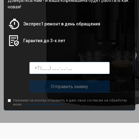
Доверьтесь нам - и ваша кофемашина будет работать как
новая!
Экспрес1 ремонт в день обращения
Гарантия до 3-х лет
Отправить заявку
Нажимая на кнопку отправить я даю свое согласие на обработку
моих
персональных данных.