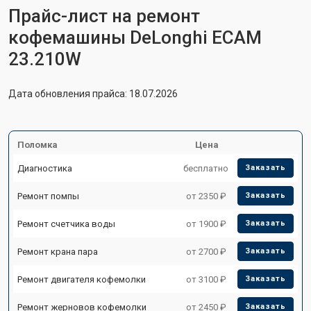
Прайс-лист на ремонт
кофемашины DeLonghi ECAM
23.210W
Дата обновления прайса: 18.07.2026
Поломка
Цена
Диагностика
бесплатно
Заказать
Ремонт помпы
от 2350 ₽
Заказать
Ремонт счетчика воды
от 1900 ₽
Заказать
Ремонт крана пара
от 2700 ₽
Заказать
Ремонт двигателя кофемолки
от 3100 ₽
Заказать
Ремонт жерновов кофемолки
от 2450 ₽
Заказать