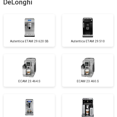
DeLonghi
Autentica ETAM 29.620 SB
Autentica ETAM 29.510
EСAM 23.464.S
EСAM 23.460.S