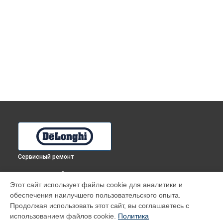
Сервисный ремонт
ВЫБЕРИ СВОЙ ГОРОД
Этот сайт использует файлы cookie для аналитики и
Ремонт кофемашины ECAM 23.210W DeLonghi в
Томске
обеспечения наилучшего пользовательского опыта.
Ремонт кофемашины ECAM 23.210W DeLonghi в
Тюмени
Продолжая использовать этот сайт, вы соглашаетесь с
Ремонт кофемашины ECAM 23.210W DeLonghi в
Иркутске
использованием файлов cookie.
Политика