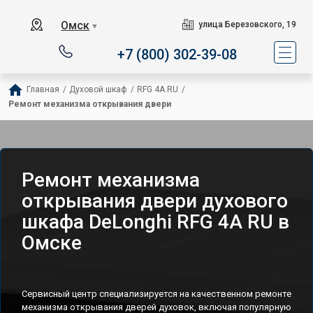
Омск
улица Березовского, 19
▼
+7 (800) 302-39-08
Главная
/
Духовой шкаф
/
RFG 4A RU
/
Ремонт механизма открывания двери
Ремонт механизма
открывания двери духового
шкафа DeLonghi RFG 4A RU в
Омске
Сервисный центр специализируется на качественном ремонте
механизма открывания дверей духовок, включая популярную