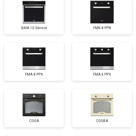
BMA 10 Sensor
FMN 8 PPN
FMA 8 PPX
FMA 6 PPX
CGGA
CGGBA