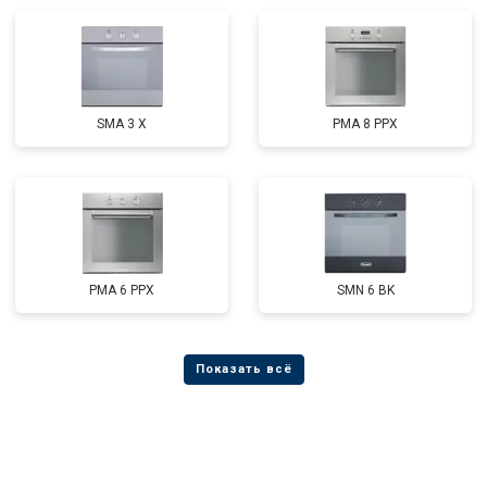
SMA 3 X
PMA 8 PPX
PMA 6 PPX
SMN 6 BK