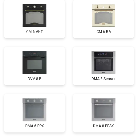
CM 6 ANT
CM 6 BA
DVV 8 B
DMA 8 Sensor
DMA 6 PPX
DMA 8 PESX