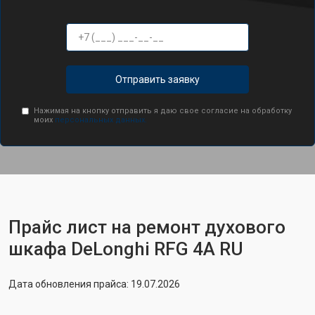
Отправить заявку
Нажимая на кнопку отправить я даю свое согласие на обработку
моих
персональных данных.
Прайс лист на ремонт духового
шкафа DeLonghi RFG 4A RU
Дата обновления прайса: 19.07.2026