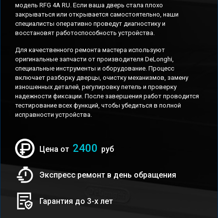
модель RFG 4A RU. Если ваша дверь стала плохо
закрываться или открывается самостоятельно, наши
специалисты оперативно проведут диагностику и
восстановят работоспособность устройства.
Для качественного ремонта мастера используют
оригинальные запчасти от производителя DeLonghi,
специальные инструменты и оборудование. Процесс
включает разборку дверцы, очистку механизмов, замену
изношенных деталей, регулировку петель и проверку
надежности фиксации. После завершения работ проводится
тестирование всех функций, чтобы убедиться в полной
исправности устройства.
2400
Цена от
руб
Экспресс ремонт в день обращения
Гарантия до 3-х лет