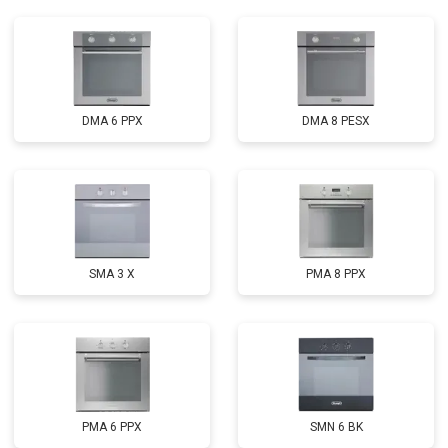
DMA 6 PPX
DMA 8 PESX
SMA 3 X
PMA 8 PPX
PMA 6 PPX
SMN 6 BK