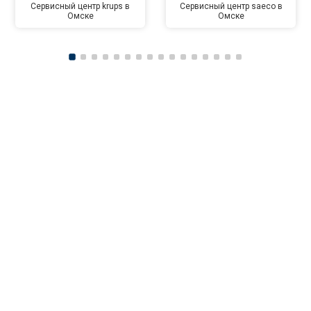
Сервисный центр krups в
Сервисный центр saeco в
Омске
Омске