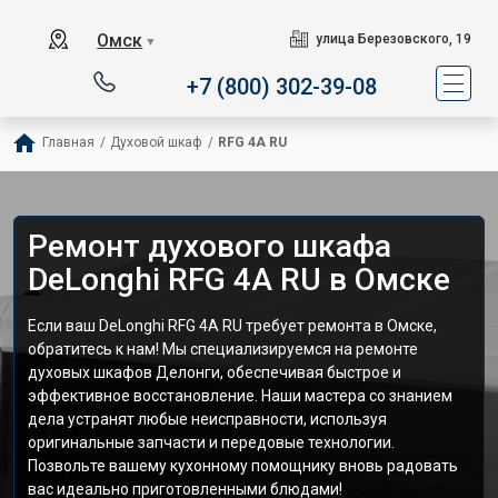
Омск
улица Березовского, 19
▼
+7 (800) 302-39-08
Главная
/
Духовой шкаф
/
RFG 4A RU
Ремонт духового шкафа
DeLonghi RFG 4A RU в Омске
Если ваш DeLonghi RFG 4A RU требует ремонта в Омске,
обратитесь к нам! Мы специализируемся на ремонте
духовых шкафов Делонги, обеспечивая быстрое и
эффективное восстановление. Наши мастера со знанием
дела устранят любые неисправности, используя
оригинальные запчасти и передовые технологии.
Позвольте вашему кухонному помощнику вновь радовать
вас идеально приготовленными блюдами!