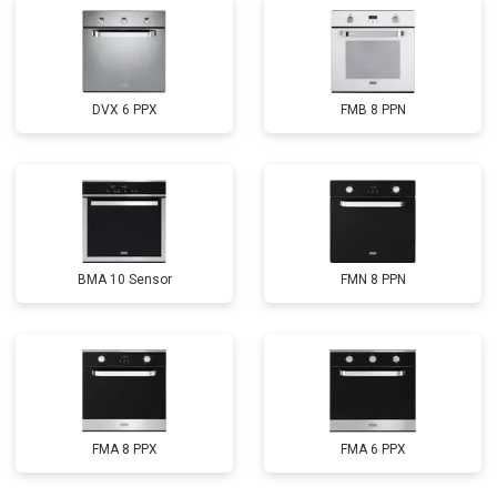
DVX 6 PPX
FMB 8 PPN
BMA 10 Sensor
FMN 8 PPN
FMA 8 PPX
FMA 6 PPX