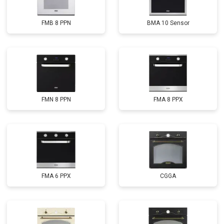
FMB 8 PPN
BMA 10 Sensor
FMN 8 PPN
FMA 8 PPX
FMA 6 PPX
CGGA