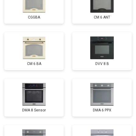
CGGBA
CM 6 ANT
CM 6 BA
DVV 8 B
DMA 8 Sensor
DMA 6 PPX