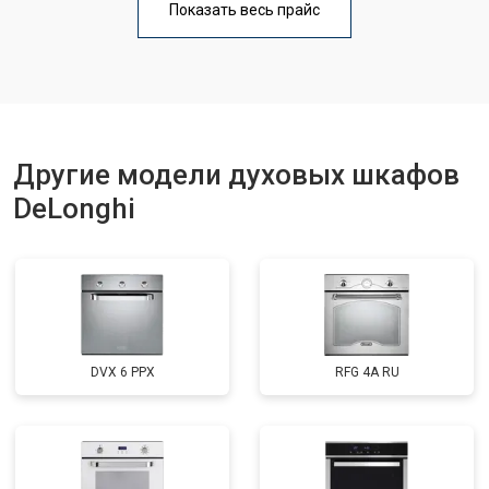
Показать весь прайс
Другие модели духовых шкафов
DeLonghi
DVX 6 PPX
RFG 4A RU