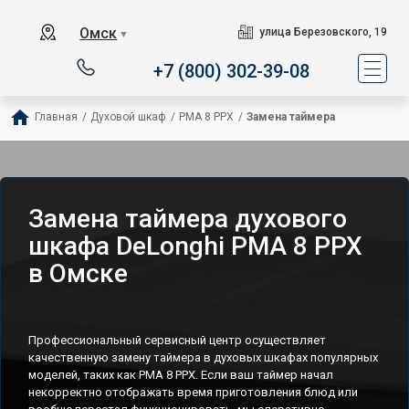
Омск
улица Березовского, 19
▼
+7 (800) 302-39-08
Главная
/
Духовой шкаф
/
PMA 8 PPX
/
Замена таймера
Замена таймера духового
шкафа DeLonghi PMA 8 PPX
в Омске
Профессиональный сервисный центр осуществляет
качественную замену таймера в духовых шкафах популярных
моделей, таких как PMA 8 PPX. Если ваш таймер начал
некорректно отображать время приготовления блюд или