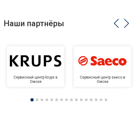
Наши партнёры
Сервисный центр krups в
Сервисный центр saeco в
Омске
Омске