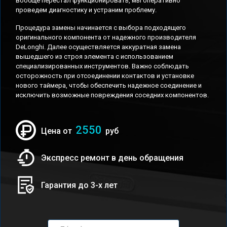
вообще перестал функционировать, мы оперативно
проведем диагностику и устраним проблему.
Процедура замены начинается с выбора подходящего
оригинального компонента от надежного производителя
DeLonghi. Далее осуществляется аккуратная замена
вышедшего из строя элемента с использованием
специализированных инструментов. Важно соблюдать
осторожность при отсоединении контактов и установке
нового таймера, чтобы обеспечить надежное соединение и
исключить возможные повреждения соседних компонентов.
2550
Цена от
руб
Экспресс ремонт в день обращения
Гарантия до 3-х лет