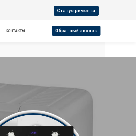
Cтатус ремонта
Oбратный звонок
КОНТАКТЫ