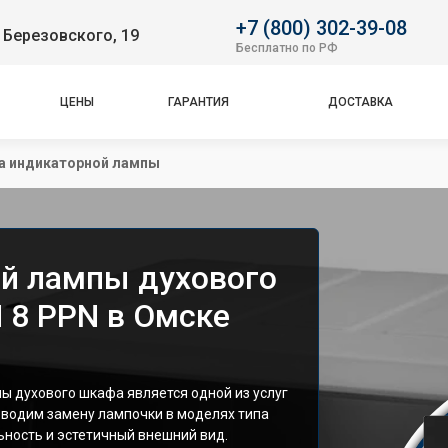
+7 (800) 302-39-08
 Березовского, 19
Бесплатно по РФ
ЦЕНЫ
ГАРАНТИЯ
ДОСТАВКА
а индикаторной лампы
й лампы духового
 8 PPN в Омске
 духового шкафа является одной из услуг
оводим замену лампочки в моделях типа
ьность и эстетичный внешний вид.