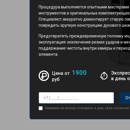
Процедура выполняется опытными мастерами
инструментов и оригинальных комплектующих 
Специалист аккуратно демонтирует старую ла
повредить хрупкую конструкцию духового шкаф
Предотвратить преждевременную поломку ин
эксплуатация: исключение резких ударов и ме
поддержание чистоты внутри камеры и период
элемента.
1900
Экспрес
Цена от
в день 
руб
От
Нажимая на кнопку отправить я даю свое согласие