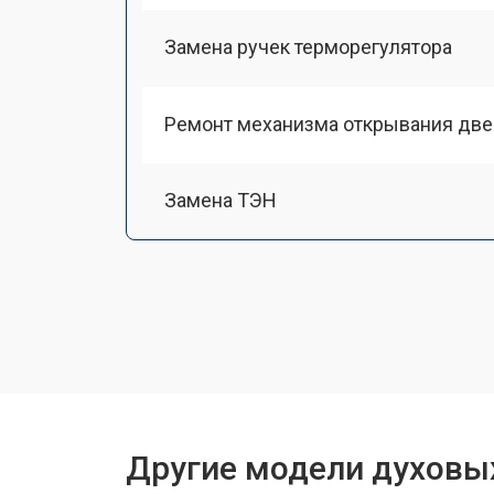
Замена ручек терморегулятора
Ремонт механизма открывания две
Замена ТЭН
Замена таймера
Замена шнура питания
Замена термодатчика
Другие модели духовы