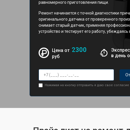
равномерного приготовления пищи.
Ремонт начинается с точной диагностики прич
оригинального датчика от проверенного прои
снимает старый датчик, применяя профессион
устройство и тестирует его работу, убеждаясь
2300
Экспрес
Цена от
в день 
руб
От
Нажимая на кнопку отправить я даю свое согласие