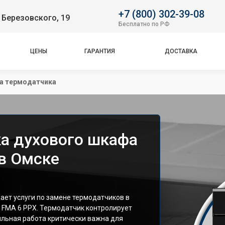
+7 (800) 302-39-08
 Березовского, 19
Бесплатно по РФ
ЦЕНЫ
ГАРАНТИЯ
ДОСТАВКА
а термодатчика
а духового шкафа
 в Омске
ет услуги по замене термодатчиков в
 FMA 6 PPX. Термодатчик контролирует
ильная работа критически важна для