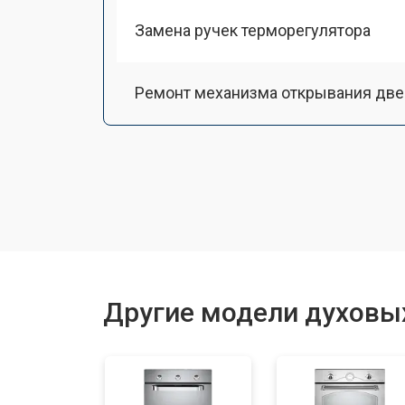
Замена ручек терморегулятора
Ремонт механизма открывания две
Замена ТЭН
Замена таймера
Замена шнура питания
Другие модели духовы
Замена панели управления