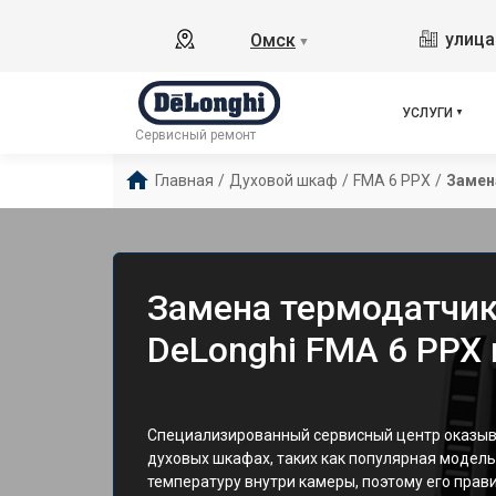
улица
Омск
▼
УСЛУГИ
Сервисный ремонт
Главная
/
Духовой шкаф
/
FMA 6 PPX
/
Замен
Замена термодатчик
DeLonghi FMA 6 PPX
Специализированный сервисный центр оказыва
духовых шкафах, таких как популярная модель
температуру внутри камеры, поэтому его прав