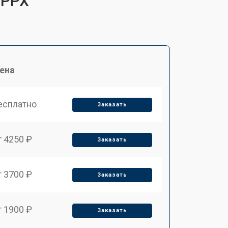
 PPX
ена
есплатно
Заказать
т 4250 ₽
Заказать
т 3700 ₽
Заказать
т 1900 ₽
Заказать