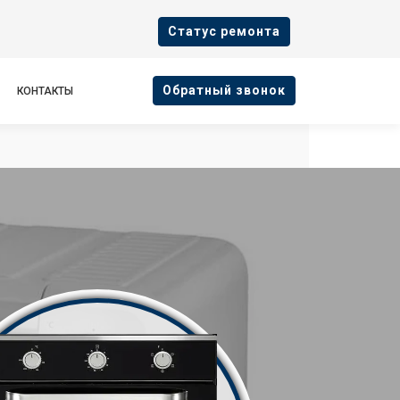
Cтатус ремонта
Oбратный звонок
КОНТАКТЫ