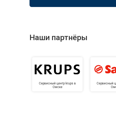
Наши партнёры
Сервисный центр krups в
Сервисный ц
Омске
Ом