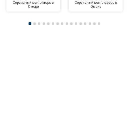
Сервисный центр krups в
Сервисный центр saeco в
Омске
Омске