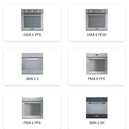
DMA 6 PPX
DMA 8 PESX
SMA 3 X
PMA 8 PPX
PMA 6 PPX
SMN 6 BK