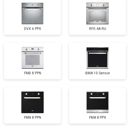
DVX 6 PPX
RFG 4A RU
FMB 8 PPN
BMA 10 Sensor
FMN 8 PPN
FMA 8 PPX