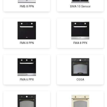
FMB 8 PPN
BMA 10 Sensor
FMN 8 PPN
FMA 8 PPX
FMA 6 PPX
CGGA