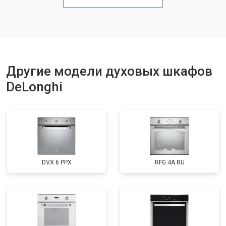
Другие модели духовых шкафов
DeLonghi
DVX 6 PPX
RFG 4A RU