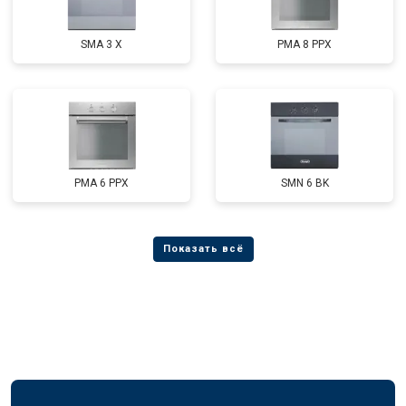
SMA 3 X
PMA 8 PPX
PMA 6 PPX
SMN 6 BK