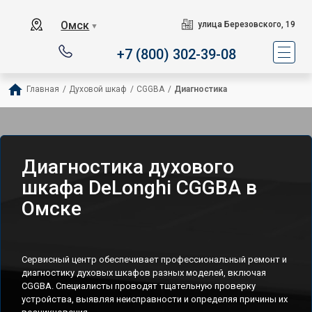
Омск
улица Березовского, 19
▼
+7 (800) 302-39-08
Главная
/
Духовой шкаф
/
CGGBA
/
Диагностика
Диагностика духового
шкафа DeLonghi CGGBA в
Омске
Сервисный центр обеспечивает профессиональный ремонт и
диагностику духовых шкафов разных моделей, включая
CGGBA. Специалисты проводят тщательную проверку
устройства, выявляя неисправности и определяя причины их