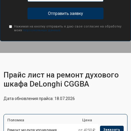
Отправить заявку
Нажимая на кнопку отправить я даю свое согласие на обработку
моих
персональных данных.
Прайс лист на ремонт духового
шкафа DeLonghi CGGBA
Дата обновления прайса: 18.07.2026
Поломка
Цена
Ремонт модуля управления
от 4250 ₽
Заказать