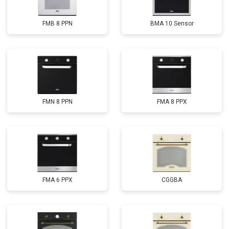
FMB 8 PPN
BMA 10 Sensor
FMN 8 PPN
FMA 8 PPX
FMA 6 PPX
CGGBA