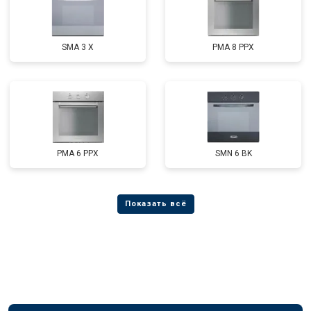
SMA 3 X
PMA 8 PPX
PMA 6 PPX
SMN 6 BK