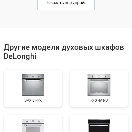
Показать весь прайс
Другие модели духовых шкафов
DeLonghi
DVX 6 PPX
RFG 4A RU