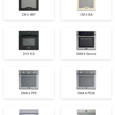
CM 6 ANT
CM 6 BA
DVV 8 B
DMA 8 Sensor
DMA 6 PPX
DMA 8 PESX