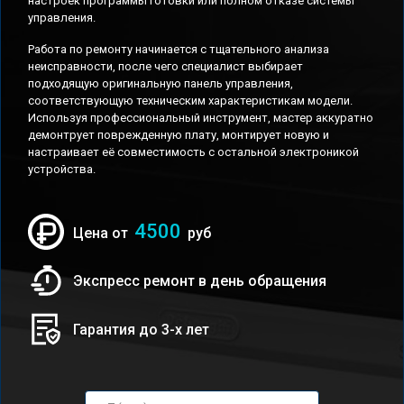
настроек программы готовки или полном отказе системы
управления.
Работа по ремонту начинается с тщательного анализа
неисправности, после чего специалист выбирает
подходящую оригинальную панель управления,
соответствующую техническим характеристикам модели.
Используя профессиональный инструмент, мастер аккуратно
демонтрует поврежденную плату, монтирует новую и
настраивает её совместимость с остальной электроникой
устройства.
4500
Цена от
руб
Экспресс ремонт в день обращения
Гарантия до 3-х лет