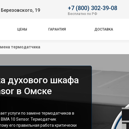
+7 (800) 302-39-08
 Березовского, 19
Бесплатно по РФ
ЦЕНЫ
ГАРАНТИЯ
ДОСТАВКА
мена термодатчика
а духового шкафа
sor в Омске
ет услуги по замене термодатчиков в
 BMA 10 Sensor. Термодатчик
тому его правильная работа критически