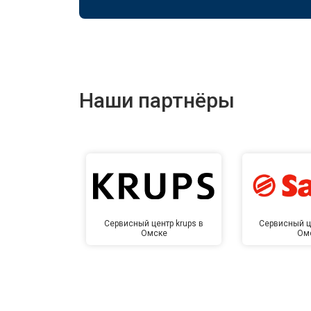
Наши партнёры
Сервисный центр krups в
Сервисный ц
Омске
Ом