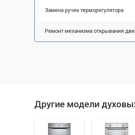
Замена ручек терморегулятора
Ремонт механизма открывания две
Замена ТЭН
Замена таймера
Замена шнура питания
Другие модели духовы
Замена панели управления