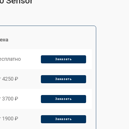
0 Sensor
ена
есплатно
Заказать
т 4250 ₽
Заказать
т 3700 ₽
Заказать
т 1900 ₽
Заказать