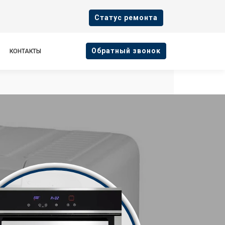
Cтатус ремонта
Oбратный звонок
КОНТАКТЫ