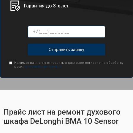
Гарантия до 3-х лет
Отправить заявку
Нажимая на кнопку отправить я даю свое согласие на обработку
моих
персональных данных.
Прайс лист на ремонт духового
шкафа DeLonghi BMA 10 Sensor