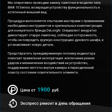
Мы оперативно проводим замену лампочки в моделях типа
BMA 10 Sensor, возвращая устройству функциональность и
эстетичный внешний вид.
Процедура выполняется опытными мастерами с применением
необходимых инструментов и оригинальных комплектующих
для конкретного бренда DeLonghi. Специалист аккуратно
демонтирует старую лампочку, соблюдая осторожность,
чтобы не повредить хрупкую конструкцию духового шкафа, и
устанавливает новую деталь.
Предотвратить преждевременную поломку индикатора
помогает правильная эксплуатация: исключение резких
ударов и механических воздействий на устройство,
поддержание чистоты внутри камеры и периодический
осмотр состояния осветительного элемента.
1900
Цена от
руб
Экспресс ремонт в день обращения