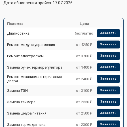
Дата обновления прайса: 17.07.2026
Поломка
Цена
Диагностика
бесплатно
Заказать
Ремонт модуля управления
от 4250 ₽
Заказать
Ремонт электросхемы
от 3700 ₽
Заказать
Замена ручек терморегулятора
от 1400 ₽
Заказать
Ремонт механизма открывания
от 2400 ₽
Заказать
двери
Замена ТЭН
от 3100 ₽
Заказать
Замена таймера
от 2550 ₽
Заказать
Замена шнура питания
от 2500 ₽
Заказать
Замена термодатчика
от 2300 ₽
Заказать