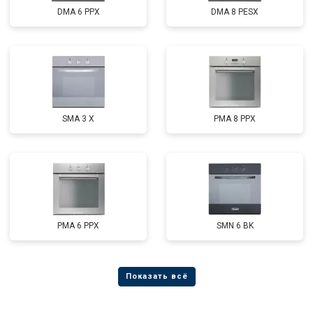
DMA 6 PPX
DMA 8 PESX
SMA 3 X
PMA 8 PPX
PMA 6 PPX
SMN 6 BK