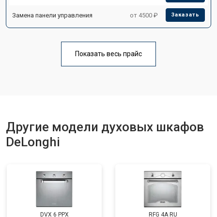
Замена панели управления
от 4500 ₽
Заказать
Показать весь прайс
Другие модели духовых шкафов
DeLonghi
DVX 6 PPX
RFG 4A RU