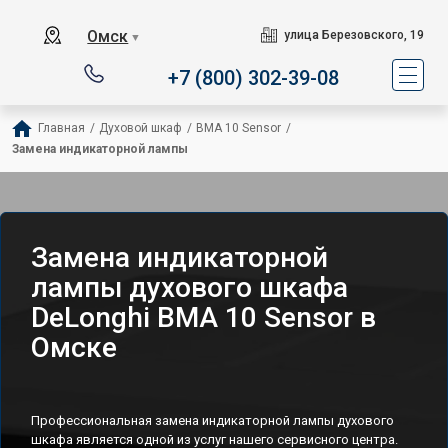
Омск
улица Березовского, 19
▼
+7 (800) 302-39-08
Главная
/
Духовой шкаф
/
BMA 10 Sensor
/
Замена индикаторной лампы
Замена индикаторной
лампы духового шкафа
DeLonghi BMA 10 Sensor в
Омске
Профессиональная замена индикаторной лампы духового
шкафа является одной из услуг нашего сервисного центра.